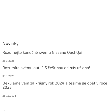
Novinky
Rozumějte konečně svému Nissanu QashQai
23.3.2025
Rozumíte svému autu? S češtinou od nás už ano!
31.1.2025
Děkujeme vám za krásný rok 2024 a těšíme se opět v roce
2025
23.12.2024