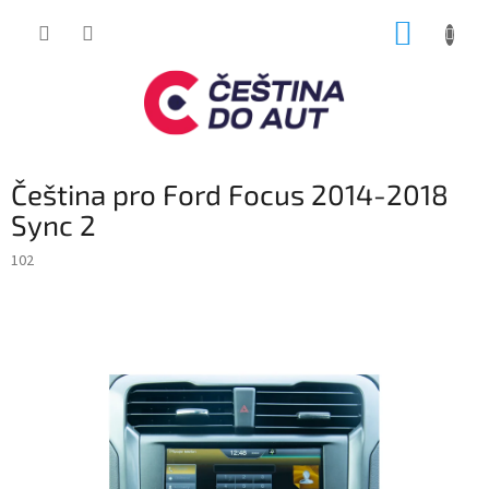
Přejít
NÁKUP
na
obsah
KOŠÍK
Čeština pro Ford Focus 2014-2018
Sync 2
102