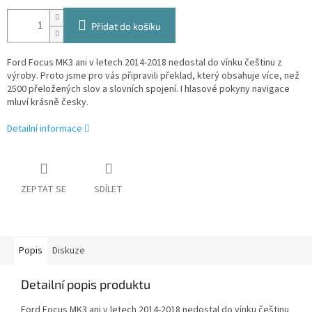
Přidat do košíku
Ford Focus MK3 ani v letech 2014-2018 nedostal do vínku češtinu z
výroby. Proto jsme pro vás připravili překlad, který obsahuje více, než
2500 přeložených slov a slovních spojení. I hlasové pokyny navigace
mluví krásně česky.
Detailní informace
ZEPTAT SE
SDÍLET
Popis
Diskuze
Detailní popis produktu
Ford Focus MK3 ani v letech 2014-2018 nedostal do vínku češtinu