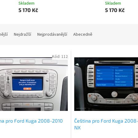
Skladem
Skladem
5 170 Kč
5 170 Kč
nější
Nejdražší
Nejprodávanější
Abecedně
Kód:
112
na pro Ford Kuga 2008-2010
Čeština pro Ford Kuga 2008
NX