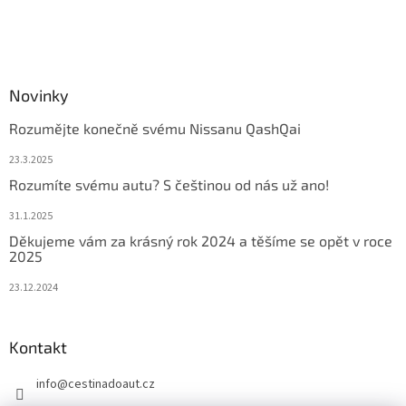
Novinky
Rozumějte konečně svému Nissanu QashQai
23.3.2025
Rozumíte svému autu? S češtinou od nás už ano!
31.1.2025
Děkujeme vám za krásný rok 2024 a těšíme se opět v roce
2025
23.12.2024
Kontakt
info
@
cestinadoaut.cz