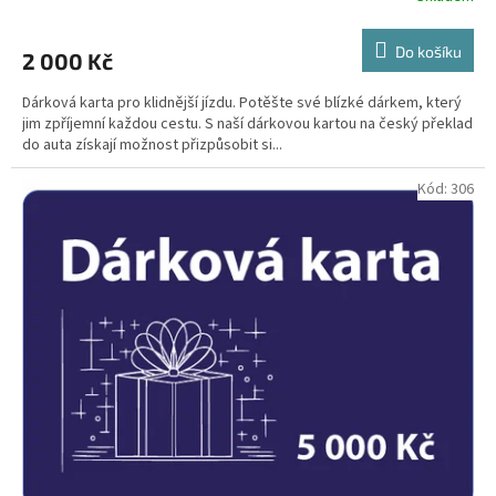
Do košíku
2 000 Kč
Dárková karta pro klidnější jízdu. Potěšte své blízké dárkem, který
jim zpříjemní každou cestu. S naší dárkovou kartou na český překlad
do auta získají možnost přizpůsobit si...
Kód:
306