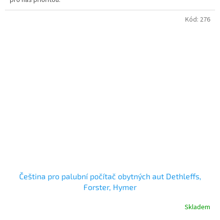
pro nás prioritou.
Kód:
276
Čeština pro palubní počítač obytných aut Dethleffs,
Forster, Hymer
Skladem