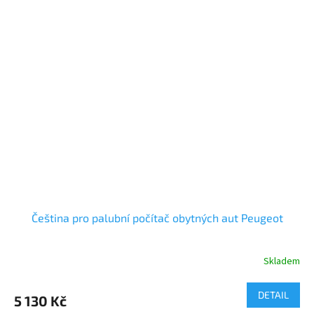
Čeština pro palubní počítač obytných aut Peugeot
Skladem
DETAIL
5 130 Kč