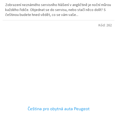
Zobrazení neznámého servisního hlášení v angličtině je noční můrou
každého řidiče. Objednat se do servisu, nebo stačí něco dolít? S
češtinou budete hned vědět, co se vám vaše...
Kód:
262
Čeština pro obytná auta Peugeot