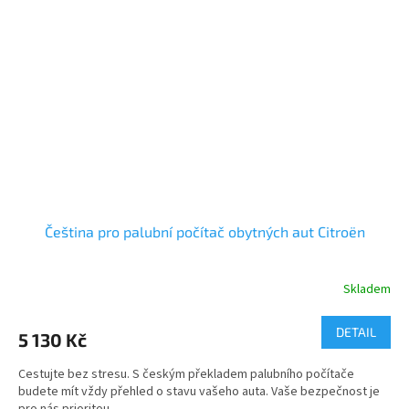
Čeština pro palubní počítač obytných aut Citroën
Skladem
DETAIL
5 130 Kč
Cestujte bez stresu. S českým překladem palubního počítače
budete mít vždy přehled o stavu vašeho auta. Vaše bezpečnost je