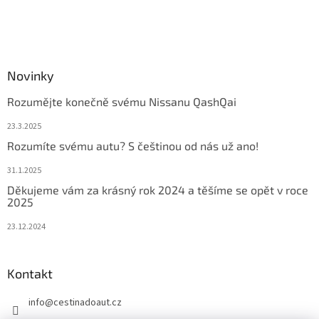
Novinky
Rozumějte konečně svému Nissanu QashQai
23.3.2025
Rozumíte svému autu? S češtinou od nás už ano!
31.1.2025
Děkujeme vám za krásný rok 2024 a těšíme se opět v roce
2025
23.12.2024
Kontakt
info
@
cestinadoaut.cz