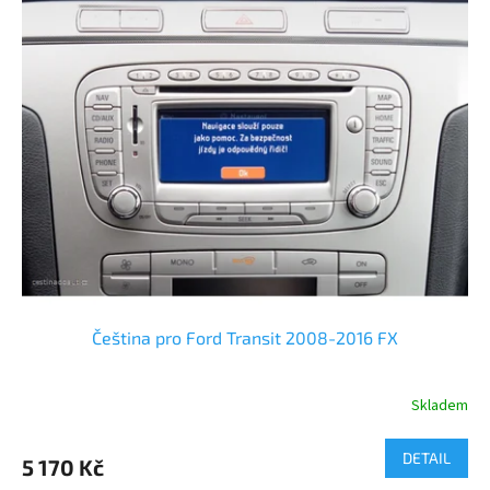
Čeština pro Ford Transit 2008-2016 FX
Skladem
DETAIL
5 170 Kč