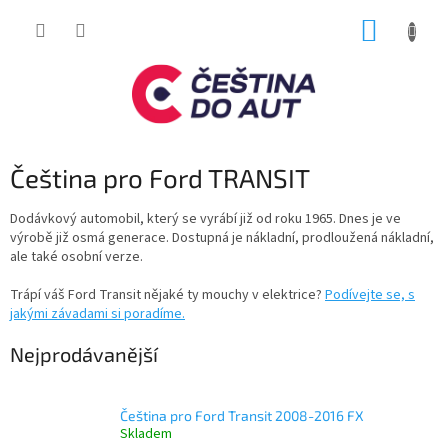
Přejít
NÁKUP
na
obsah
KOŠÍK
Čeština pro Ford TRANSIT
Dodávkový automobil, který se vyrábí již od roku 1965. Dnes je ve
výrobě již osmá generace. Dostupná je nákladní, prodloužená nákladní,
ale také osobní verze.
Trápí váš Ford Transit nějaké ty mouchy v elektrice?
Podívejte se, s
jakými závadami si poradíme.
Nejprodávanější
Čeština pro Ford Transit 2008-2016 FX
Skladem