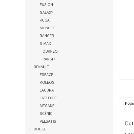
n
FUSION
e
GALAXY
l
KUGA
MONDEO
RANGER
S-MAX
TOURNEO
TRANSIT
RENAULT
ESPACE
KOLEOS
LAGUNA
LATITUDE
Popi
MEGANE
SCÉNIC
VELSATIS
Det
DODGE