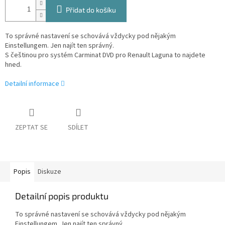
Přidat do košíku
To správné nastavení se schovává vždycky pod nějakým
Einstellungem. Jen najít ten správný.
S češtinou pro systém Carminat DVD pro Renault Laguna to najdete
hned.
Detailní informace
ZEPTAT SE
SDÍLET
Popis
Diskuze
Detailní popis produktu
To správné nastavení se schovává vždycky pod nějakým
Einstellungem. Jen najít ten správný.