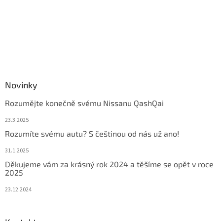
Novinky
Rozumějte konečně svému Nissanu QashQai
23.3.2025
Rozumíte svému autu? S češtinou od nás už ano!
31.1.2025
Děkujeme vám za krásný rok 2024 a těšíme se opět v roce
2025
23.12.2024