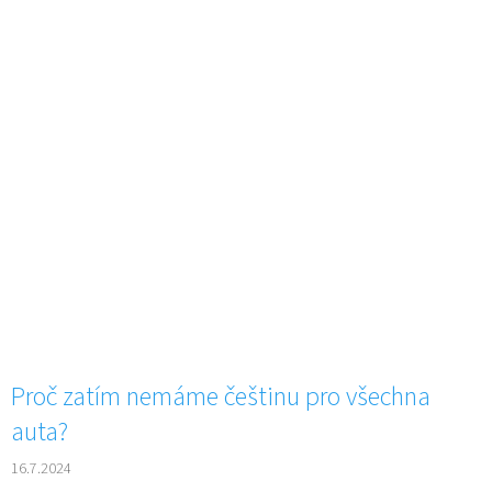
Proč zatím nemáme češtinu pro všechna
auta?
16.7.2024