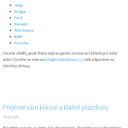
Jeep
Dodge
Ford
Renault
Alfa Romeo
RAM
Porsche
Chcete vědět, jestli třeba nepracujeme zrovna na češtině pro Vaše
auto? Ozvěte se nám na
info@cestinadoaut.cz,
rádi odpovíme na
všechny dotazy.
Přejeme vám krásné a klidné prázdniny
26.6.2024