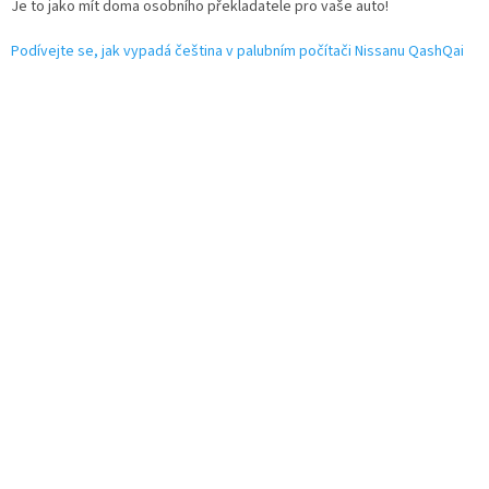
Je to jako mít doma osobního překladatele pro vaše auto!
Podívejte se, jak vypadá čeština v palubním počítači Nissanu QashQai